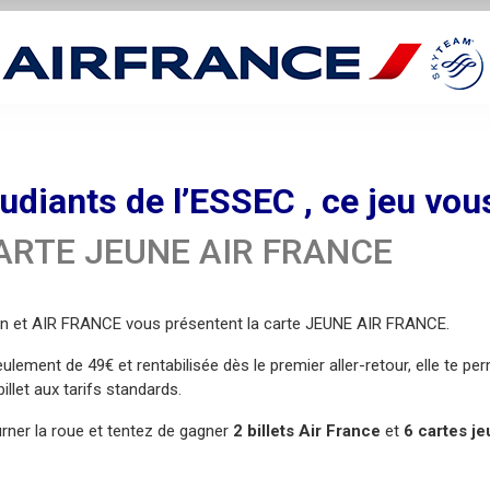
tudiants de l’ESSEC , ce jeu vous
ARTE JEUNE AIR FRANCE
ion et AIR FRANCE vous présentent la carte JEUNE AIR FRANCE.
ulement de 49€ et rentabilisée dès le premier aller-retour, elle te pe
billet aux tarifs standards.
urner la roue et tentez de gagner
2 billets Air France
et
6 cartes j