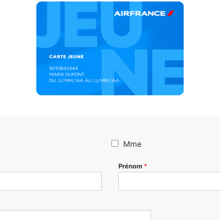
Mme
Prénom
*