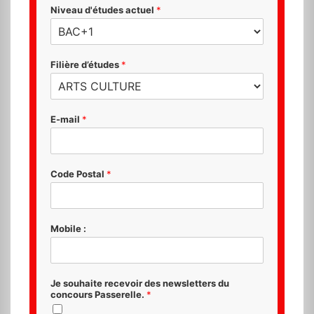
Niveau d'études actuel
*
Filière d’études
*
E-mail
*
Code Postal
*
Mobile :
Je souhaite recevoir des newsletters du
concours Passerelle.
*